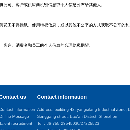
将公司、客户或供应商机密信息或个人信息公布给其他人。
何员工不得操纵、使用特权信息，或以其他不公平的方式获取不公平的利
、客户、消费者和员工的个人信息的合理隐私期望。
Contact us
Contact information
Contact information
Address: building 42, yangxifang Industrial Zone
Online Message
Songgang street, Bao'an District, Shenzhen
Talent recruitment
Tel：86-755-29545030/27225523