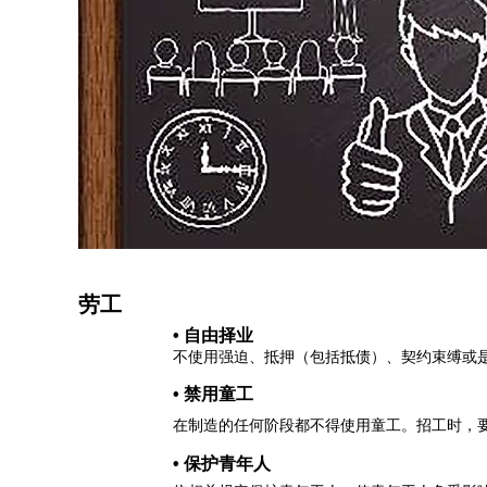
劳工
• 自由择业
不使用强迫、抵押（包括抵债）、契约束缚或
• 禁用童工
在制造的任何阶段都不得使用童工。招工时，要
•
保护青年人