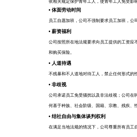
依相关规定保护青年工人，使青年工人免受影
• 体面劳动时间
员工自愿加班，公司不强制要求员工加班，公
• 薪资福利
公司按照所在地法规要求向员工提供的工资应不
和购买保险。
• 人道待遇
不残暴和不人道地对待工人，禁止任何形式的
• 非歧视
公司承诺员工免受骚扰以及非法歧视；公司在
何基于种族、社会阶级、国籍、宗教、残疾、
• 结社自由与集体谈判权利
在满足当地法规的情况下，公司尊重所有员工