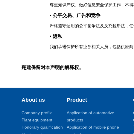
尊重知识产权。做好信息安全保护工作，不得
• 公平交易、广告和竞争
严格遵守适用的公平竞争法及反托拉斯法，任
• 隐私
我们承诺保护所有业务相关人员，包括供应商
翔建保留对本声明的解释权。
About us
Product
Company profile
Application of automotive
Plant equipment
products
Honorary qualification
Application of mobile phone