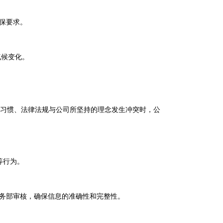
保要求。
气候变化。
俗习惯、法律法规与公司所坚持的理念发生冲突时，公
等行为。
务部审核，确保信息的准确性和完整性。