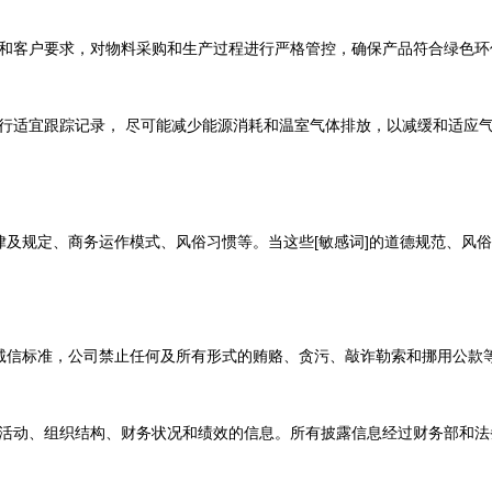
和客户要求，对物料采购和生产过程进行严格管控，确保产品符合绿色环
行适宜跟踪记录， 尽可能减少能源消耗和温室气体排放，以减缓和适应
法律及规定、商务运作模式、风俗习惯等。当这些[敏感词]的道德规范、风
的诚信标准，公司禁止任何及所有形式的贿赂、贪污、敲诈勒索和挪用公款
活动、组织结构、财务状况和绩效的信息。所有披露信息经过财务部和法