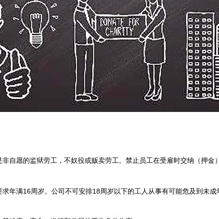
是非自愿的监狱劳工，不奴役或贩卖劳工。禁止员工在受雇时交纳（押金
求年满16周岁。公司不可安排18周岁以下的工人从事有可能危及到未成