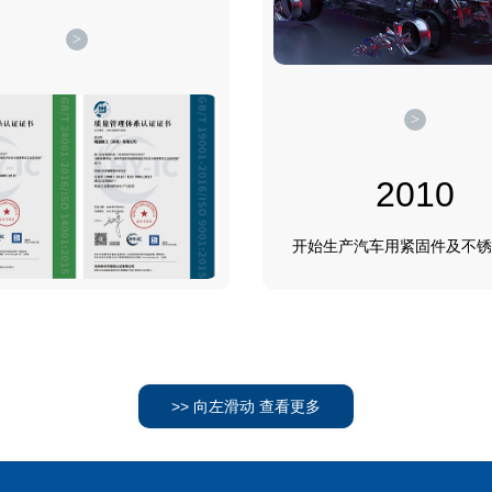
>
>
2010
开始生产汽车用紧固件及不锈
>> 向左滑动 查看更多