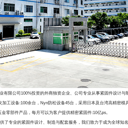
企业有限公司100%投资的外商独资企业、公司专业从事紧固件设计与制造
次加工设备:100余台，Nyn防松设备45台，采用日本及台湾高精
五金零部件产品，每月可以为客户提供精密紧固件:10亿ps,
提供了专业的紧固件设计、制造与配套服务，我们致力于成为全球知名