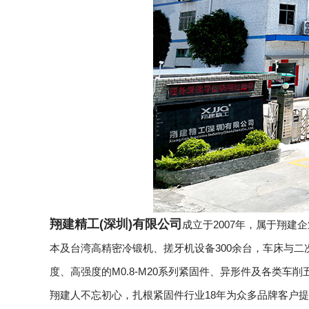
翔建精工(深圳)有限公司
成立于2007年，属于翔建
本及台湾高精密冷锻机、搓牙机设备300余台，车床与二
度、高强度的M0.8-M20系列紧固件、异形件及各类车削
翔建人不忘初心，扎根紧固件行业18年为众多品牌客户