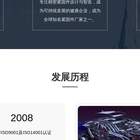
专注精密紧固件设计与智造，成
为可持续发展的健康企业，成为
全球知名紧固件厂家之一。
发展历程
2008
ISO9001及ISO14001认证