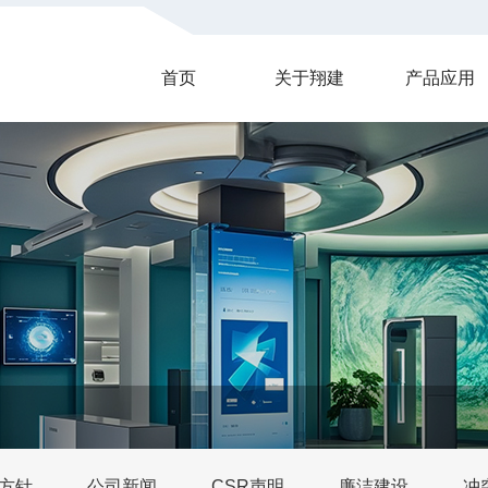
首页
关于翔建
产品应用
方针
公司新闻
CSR声明
廉洁建设
冲