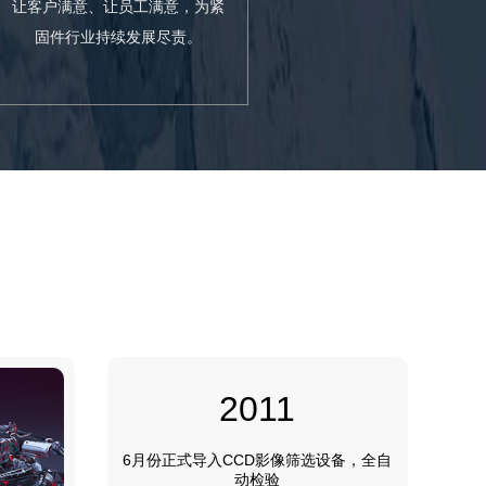
让客户满意、让员工满意，为紧
固件行业持续发展尽责。
2011
6月份正式导入CCD影像筛选设备，全自
动检验