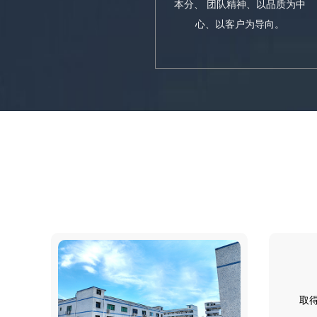
本分、 团队精神、以品质为中
心、以客户为导向。
取得